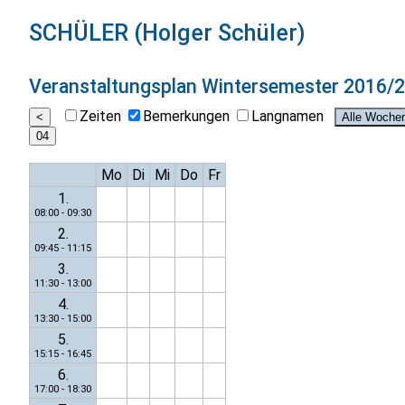
SCHÜLER (Holger Schüler)
Veranstaltungsplan
Wintersemester 2016/
Zeiten
Bemerkungen
Langnamen
Mo
Di
Mi
Do
Fr
1.
08:00 - 09:30
2.
09:45 - 11:15
3.
11:30 - 13:00
4.
13:30 - 15:00
5.
15:15 - 16:45
6.
17:00 - 18:30