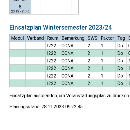
18:45 - 20:15
8
20:15 - 21:45
Einsatzplan
Wintersemester 2023/24
Modul
Verband
Raum
Bemerkung
SWS
Faktor
Tag
I222
CCNA
2
1
Do
I222
CCNA
2
1
Do
I222
CCNA
2
1
Do
I222
CCNA
2
1
Do
I222
CCNA
2
1
Do
I222
CCNA
2
1
Do
Einsatzplan ausblenden, um Veranstaltungsplan zu drucken
Planungsstand:
28.11.2023 09:22:45