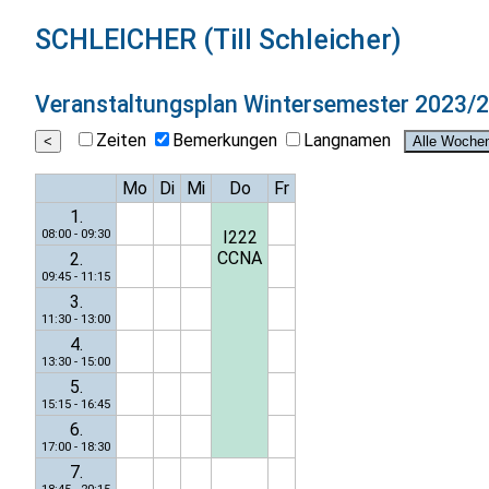
SCHLEICHER (Till Schleicher)
Veranstaltungsplan
Wintersemester 2023/
Zeiten
Bemerkungen
Langnamen
Mo
Di
Mi
Do
Fr
1.
08:00 - 09:30
I222
CCNA
2.
09:45 - 11:15
3.
11:30 - 13:00
4.
13:30 - 15:00
5.
15:15 - 16:45
6.
17:00 - 18:30
7.