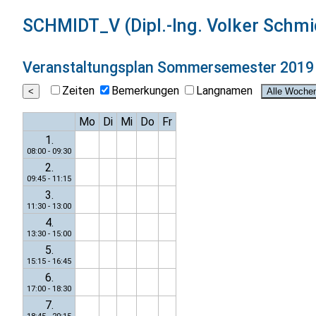
SCHMIDT_V (Dipl.-Ing. Volker Schmi
Veranstaltungsplan
Sommersemester 2019
Zeiten
Bemerkungen
Langnamen
Mo
Di
Mi
Do
Fr
1.
08:00 - 09:30
2.
09:45 - 11:15
3.
11:30 - 13:00
4.
13:30 - 15:00
5.
15:15 - 16:45
6.
17:00 - 18:30
7.