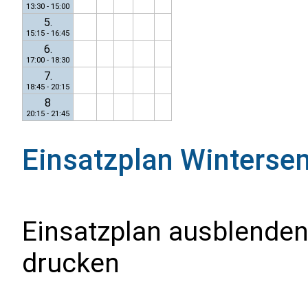
13:30 - 15:00
5.
15:15 - 16:45
6.
17:00 - 18:30
7.
18:45 - 20:15
8
20:15 - 21:45
Einsatzplan
Winterse
Einsatzplan ausblenden
drucken