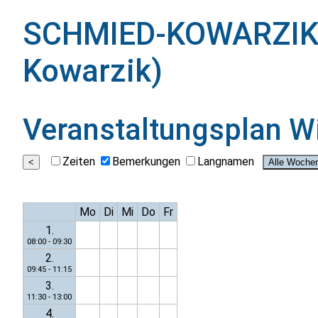
SCHMIED-KOWARZIK 
Kowarzik)
Veranstaltungsplan
W
Zeiten
Bemerkungen
Langnamen
Mo
Di
Mi
Do
Fr
1.
08:00 - 09:30
2.
09:45 - 11:15
3.
11:30 - 13:00
4.