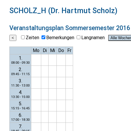
SCHOLZ_H (Dr. Hartmut Scholz)
Veranstaltungsplan
Sommersemester 2016
Zeiten
Bemerkungen
Langnamen
Mo
Di
Mi
Do
Fr
1.
08:00 - 09:30
2.
09:45 - 11:15
3.
11:30 - 13:00
4.
13:30 - 15:00
5.
15:15 - 16:45
6.
17:00 - 18:30
7.