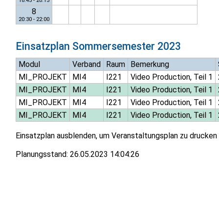
18:45 - 20:15
8
20:30 - 22:00
Einsatzplan
Sommersemester 2023
Modul
Verband
Raum
Bemerkung
MI_PROJEKT
MI4
I221
Video Production, Teil 1
MI_PROJEKT
MI4
I221
Video Production, Teil 1
MI_PROJEKT
MI4
I221
Video Production, Teil 1
MI_PROJEKT
MI4
I221
Video Production, Teil 1
Einsatzplan ausblenden, um Veranstaltungsplan zu drucken
Planungsstand:
26.05.2023 14:04:26