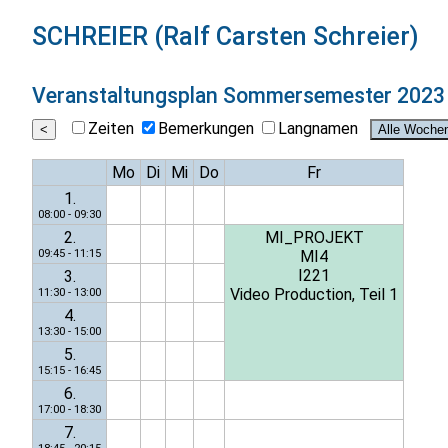
SCHREIER (Ralf Carsten Schreier)
Veranstaltungsplan
Sommersemester 2023
Zeiten
Bemerkungen
Langnamen
Mo
Di
Mi
Do
Fr
1.
08:00 - 09:30
2.
MI_PROJEKT
09:45 - 11:15
MI4
I221
3.
Video Production, Teil 1
11:30 - 13:00
4.
13:30 - 15:00
5.
15:15 - 16:45
6.
17:00 - 18:30
7.