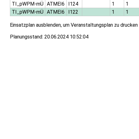
TI_pWPM-mÜ
ATMEI6
I124
1
1
TI_pWPM-mÜ
ATMEI6
I122
1
1
Einsatzplan ausblenden, um Veranstaltungsplan zu drucken
Planungsstand:
20.06.2024 10:52:04