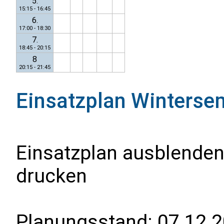
5.
15:15 - 16:45
6.
17:00 - 18:30
7.
18:45 - 20:15
8
20:15 - 21:45
Einsatzplan
Winterse
Einsatzplan ausblenden
drucken
Planungsstand:
07.12.2