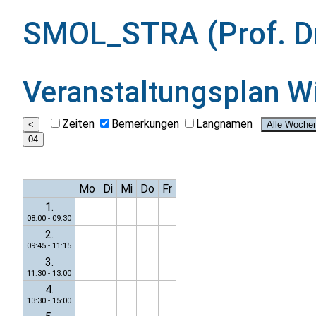
SMOL_STRA (Prof. Dr
Veranstaltungsplan
W
Zeiten
Bemerkungen
Langnamen
Mo
Di
Mi
Do
Fr
1.
08:00 - 09:30
2.
09:45 - 11:15
3.
11:30 - 13:00
4.
13:30 - 15:00