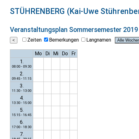
STÜHRENBERG (Kai-Uwe Stührenbe
Veranstaltungsplan
Sommersemester 2019
Zeiten
Bemerkungen
Langnamen
Mo
Di
Mi
Do
Fr
1.
08:00 - 09:30
2.
09:45 - 11:15
3.
11:30 - 13:00
4.
13:30 - 15:00
5.
15:15 - 16:45
6.
17:00 - 18:30
7.