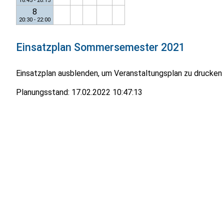
18:45 - 20:15
8
20:30 - 22:00
Einsatzplan
Sommersemester 2021
Einsatzplan ausblenden, um Veranstaltungsplan zu drucken
Planungsstand:
17.02.2022 10:47:13