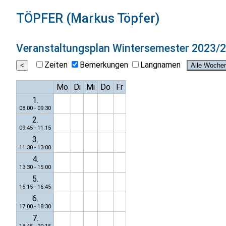
TÖPFER (Markus Töpfer)
Veranstaltungsplan
Wintersemester 2023/
Zeiten
Bemerkungen
Langnamen
Mo
Di
Mi
Do
Fr
1.
08:00 - 09:30
2.
09:45 - 11:15
3.
11:30 - 13:00
4.
13:30 - 15:00
5.
15:15 - 16:45
6.
17:00 - 18:30
7.