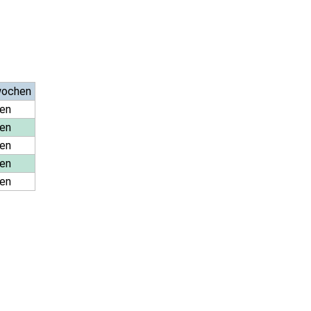
wochen
en
en
en
en
en