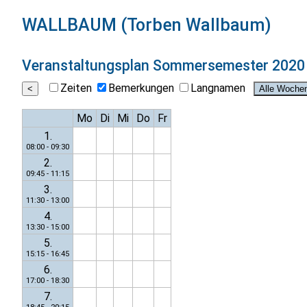
WALLBAUM (Torben Wallbaum)
Veranstaltungsplan
Sommersemester 2020
Zeiten
Bemerkungen
Langnamen
Mo
Di
Mi
Do
Fr
1.
08:00 - 09:30
2.
09:45 - 11:15
3.
11:30 - 13:00
4.
13:30 - 15:00
5.
15:15 - 16:45
6.
17:00 - 18:30
7.