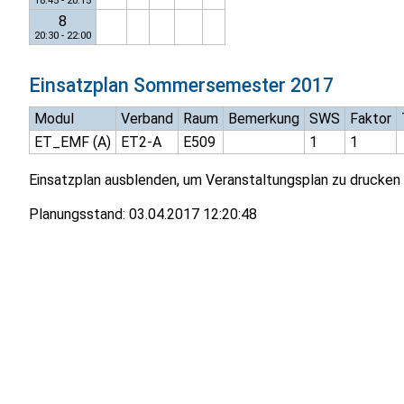
18:45 - 20:15
8
20:30 - 22:00
Einsatzplan
Sommersemester 2017
Modul
Verband
Raum
Bemerkung
SWS
Faktor
ET_EMF (A)
ET2-A
E509
1
1
Einsatzplan ausblenden, um Veranstaltungsplan zu drucken
Planungsstand:
03.04.2017 12:20:48