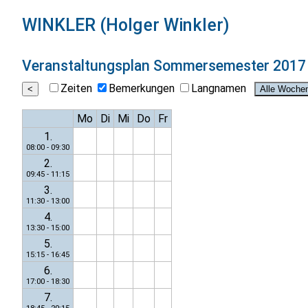
WINKLER (Holger Winkler)
Veranstaltungsplan
Sommersemester 2017
Zeiten
Bemerkungen
Langnamen
Mo
Di
Mi
Do
Fr
1.
08:00 - 09:30
2.
09:45 - 11:15
3.
11:30 - 13:00
4.
13:30 - 15:00
5.
15:15 - 16:45
6.
17:00 - 18:30
7.