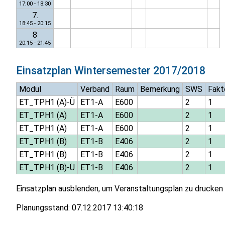
17:00 - 18:30
7.
18:45 - 20:15
8
20:15 - 21:45
Einsatzplan
Wintersemester 2017/2018
Modul
Verband
Raum
Bemerkung
SWS
Fakt
ET_TPH1 (A)-Ü
ET1-A
E600
2
1
ET_TPH1 (A)
ET1-A
E600
2
1
ET_TPH1 (A)
ET1-A
E600
2
1
ET_TPH1 (B)
ET1-B
E406
2
1
ET_TPH1 (B)
ET1-B
E406
2
1
ET_TPH1 (B)-Ü
ET1-B
E406
2
1
Einsatzplan ausblenden, um Veranstaltungsplan zu drucken
Planungsstand:
07.12.2017 13:40:18