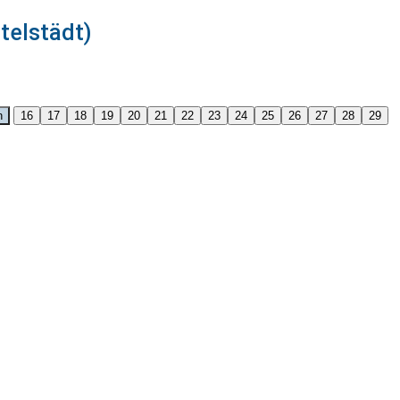
elstädt)