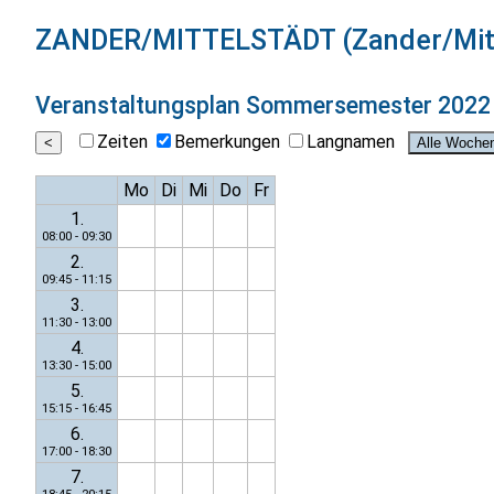
ZANDER/MITTELSTÄDT (Zander/Mitt
Veranstaltungsplan
Sommersemester 2022
Zeiten
Bemerkungen
Langnamen
Mo
Di
Mi
Do
Fr
1.
08:00 - 09:30
2.
09:45 - 11:15
3.
11:30 - 13:00
4.
13:30 - 15:00
5.
15:15 - 16:45
6.
17:00 - 18:30
7.