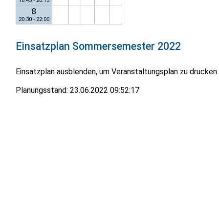
18:45 - 20:15
8
20:30 - 22:00
Einsatzplan
Sommersemester 2022
Einsatzplan ausblenden, um Veranstaltungsplan zu drucken
Planungsstand:
23.06.2022 09:52:17