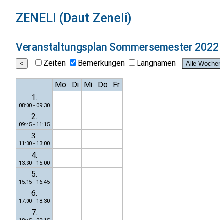
ZENELI (Daut Zeneli)
Veranstaltungsplan
Sommersemester 2022
Zeiten
Bemerkungen
Langnamen
Mo
Di
Mi
Do
Fr
1.
08:00 - 09:30
2.
09:45 - 11:15
3.
11:30 - 13:00
4.
13:30 - 15:00
5.
15:15 - 16:45
6.
17:00 - 18:30
7.