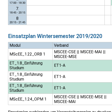
17:00 - 18:30
7.
18:45 - 20:15
8
20:15 - 21:45
Einsatzplan
Wintersemester 2019/2020
Modul
Verband
MSCEE-CSE
||
MSCEE-MAI
||
MScEE_1.22_ORB 1
MSCEE-MSE
ET_1.8_Einführung
ET1-A
Studium
ET_1.8_Einführung
ET1-A
Studium
ET_1.8_Einführung
ET1-A
Studium
MSCEE-CSE
||
MSCEE-MSE
||
MScEE_1.24_OPM 1
MSCEE-MAI