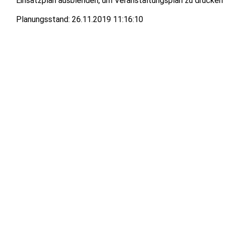
Einsatzplan ausblenden, um Veranstaltungsplan zu drucken
Planungsstand:
26.11.2019 11:16:10