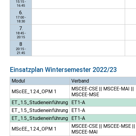
15:15 -
16:45
6.
17:00 -
18:30
7.
18:45 -
20:15
8
20:15 -
21:45
Einsatzplan
Wintersemester 2022/23
Modul
Verband
MSCEE-CSE
||
MSCEE-MAI
||
MScEE_1.24_OPM 1
MSCEE-MSE
ET_1.5_Studieneinführung
ET1-A
ET_1.5_Studieneinführung
ET1-A
ET_1.5_Studieneinführung
ET1-A
MSCEE-CSE
||
MSCEE-MSE
||
MScEE_1.24_OPM 1
MSCEE-MAI