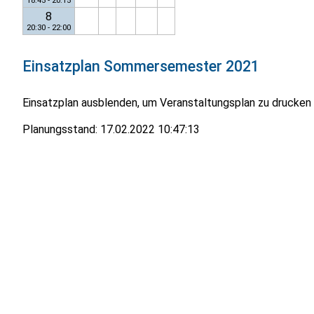
18:45 - 20:15
8
20:30 - 22:00
Einsatzplan
Sommersemester 2021
Einsatzplan ausblenden, um Veranstaltungsplan zu drucken
Planungsstand:
17.02.2022 10:47:13