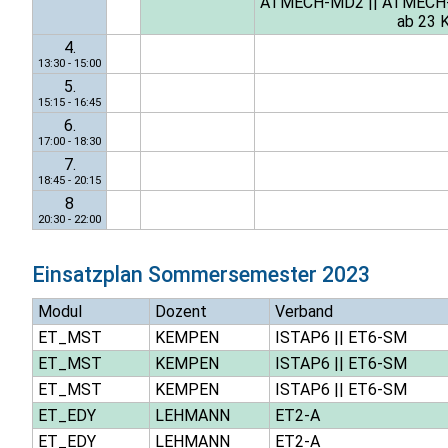
ATMECH-MD2
||
ATMECH
ab 23 
4.
13:30 - 15:00
5.
15:15 - 16:45
6.
17:00 - 18:30
7.
18:45 - 20:15
8
20:30 - 22:00
Einsatzplan
Sommersemester 2023
Modul
Dozent
Verband
ET_MST
KEMPEN
ISTAP6
||
ET6-SM
ET_MST
KEMPEN
ISTAP6
||
ET6-SM
ET_MST
KEMPEN
ISTAP6
||
ET6-SM
ET_EDY
LEHMANN
ET2-A
ET_EDY
LEHMANN
ET2-A