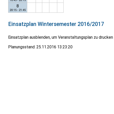
18:45 - 20:15
8
20:15 - 21:45
Einsatzplan
Wintersemester 2016/2017
Einsatzplan ausblenden, um Veranstaltungsplan zu drucken
Planungsstand:
25.11.2016 13:23:20