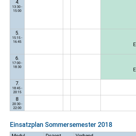
4.
13:30 -
15:00
5.
15:15 -
16:45
E
6.
17:00 -
18:30
E
7.
18:45 -
20:15
8
20:30 -
22:00
Einsatzplan
Sommersemester 2018
Modul
Dozent
Verband