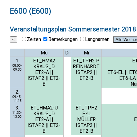
E600 (E600)
Veranstaltungsplan
Sommersemester 2018
Zeiten
Bemerkungen
Langnamen
Mo
Di
Mi
1.
ET_HMA2
ET_TPH2 P
E
08:00 -
KRAUS_D
REINHARDT
09:30
ET2-A
||
ISTAP2
||
ET6-EL
||
ET
ISTAP2
||
ET2-
ET2-B
ET6-LA
B
Nu
2.
09:45 -
11:15
3.
ET_HMA2-Ü
ET_TPH2
11:30 -
KRAUS_D
P-Ü
13:00
ET2-A
||
MÜLLER
E
ISTAP2
||
ET2-
ISTAP2
||
B
ET2-B