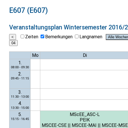
E607 (E607)
Veranstaltungsplan
Wintersemester 2016/
Zeiten
Bemerkungen
Langnamen
Mo
Di
1.
08:00 - 09:30
2.
09:45 - 11:15
3.
11:30 - 13:00
4.
13:30 - 15:00
5.
MScEE_ASC-L
15:15 - 16:45
PEIK
MSCEE-CSE
||
MSCEE-MAI
||
MSCEE-MSE