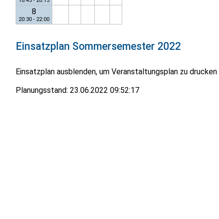
18:45 - 20:15
8
20:30 - 22:00
Einsatzplan
Sommersemester 2022
Einsatzplan ausblenden, um Veranstaltungsplan zu drucken
Planungsstand:
23.06.2022 09:52:17