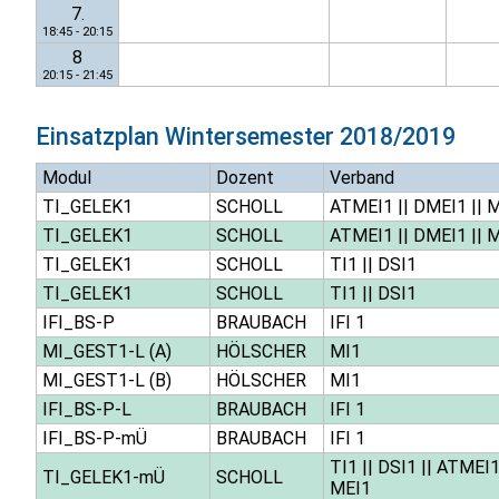
7.
18:45 - 20:15
8
20:15 - 21:45
Einsatzplan
Wintersemester 2018/2019
Modul
Dozent
Verband
TI_GELEK1
SCHOLL
ATMEI1
||
DMEI1
||
M
TI_GELEK1
SCHOLL
ATMEI1
||
DMEI1
||
M
TI_GELEK1
SCHOLL
TI1
||
DSI1
TI_GELEK1
SCHOLL
TI1
||
DSI1
IFI_BS-P
BRAUBACH
IFI 1
MI_GEST1-L (A)
HÖLSCHER
MI1
MI_GEST1-L (B)
HÖLSCHER
MI1
IFI_BS-P-L
BRAUBACH
IFI 1
IFI_BS-P-mÜ
BRAUBACH
IFI 1
TI1
||
DSI1
||
ATMEI
TI_GELEK1-mÜ
SCHOLL
MEI1