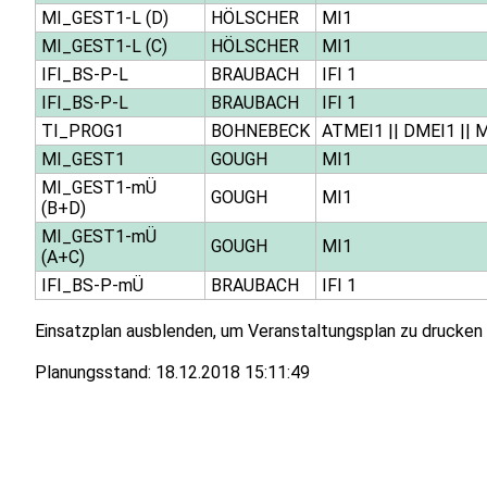
MI_GEST1-L (D)
HÖLSCHER
MI1
MI_GEST1-L (C)
HÖLSCHER
MI1
IFI_BS-P-L
BRAUBACH
IFI 1
IFI_BS-P-L
BRAUBACH
IFI 1
TI_PROG1
BOHNEBECK
ATMEI1
||
DMEI1
||
M
MI_GEST1
GOUGH
MI1
MI_GEST1-mÜ
GOUGH
MI1
(B+D)
MI_GEST1-mÜ
GOUGH
MI1
(A+C)
IFI_BS-P-mÜ
BRAUBACH
IFI 1
Einsatzplan ausblenden, um Veranstaltungsplan zu drucken
Planungsstand:
18.12.2018 15:11:49