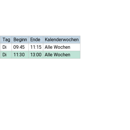
Tag
Beginn
Ende
Kalenderwochen
Di
09:45
11:15
Alle Wochen
Di
11:30
13:00
Alle Wochen