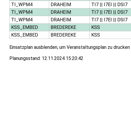
TI_WPM4
DRAHEIM
TI7
||
I7EI
||
DSI7
TI_WPM4
DRAHEIM
TI7
||
I7EI
||
DSI7
TI_WPM4
DRAHEIM
TI7
||
I7EI
||
DSI7
KSS_EMBED
BREDEREKE
KSS
KSS_EMBED
BREDEREKE
KSS
Einsatzplan ausblenden, um Veranstaltungsplan zu drucken
Planungsstand:
12.11.2024 15:20:42