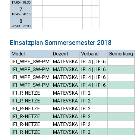
17:00 - 18:30
7.
18:45 - 20:15
8
20:30 - 22:00
Einsatzplan
Sommersemester 2018
Modul
Dozent
Verband
Bemerkung
IFI_WPF_SW-PM
MATEVSKA
IFI 4
||
IFI 6
IFI_WPF_SW-PM
MATEVSKA
IFI 4
||
IFI 6
IFI_WPF_SW-PM
MATEVSKA
IFI 4
||
IFI 6
IFI_WPF_SW-PM
MATEVSKA
IFI 4
||
IFI 6
IFI_R-NETZE
MATEVSKA
IFI 2
IFI_R-NETZE
MATEVSKA
IFI 2
IFI_R-NETZE
MATEVSKA
IFI 2
IFI_R-NETZE
MATEVSKA
IFI 2
IFI_R-NETZE
MATEVSKA
IFI 2
IFI_R-NETZE
MATEVSKA
IFI 2