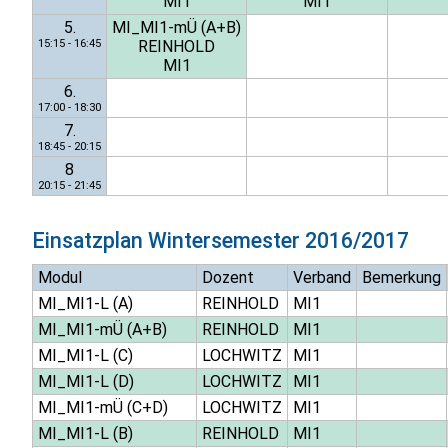
MI1
MI1
5.
MI_MI1-mÜ (A+B)
15:15 - 16:45
REINHOLD
MI1
6.
17:00 - 18:30
7.
18:45 - 20:15
8
20:15 - 21:45
Einsatzplan
Wintersemester 2016/2017
Modul
Dozent
Verband
Bemerkung
MI_MI1-L (A)
REINHOLD
MI1
MI_MI1-mÜ (A+B)
REINHOLD
MI1
MI_MI1-L (C)
LOCHWITZ
MI1
MI_MI1-L (D)
LOCHWITZ
MI1
MI_MI1-mÜ (C+D)
LOCHWITZ
MI1
MI_MI1-L (B)
REINHOLD
MI1