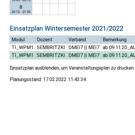
18:45 - 20:15
8
20:15 - 21:45
Einsatzplan
Wintersemester 2021/2022
Modul
Dozent
Verband
Bemerkung
TI_WPM1
SEMBRITZKI
DMEI7
||
MEI7
ab 09.11.20_
TI_WPM1
SEMBRITZKI
DMEI7
||
MEI7
ab 09.11.20_
Einsatzplan ausblenden, um Veranstaltungsplan zu drucken
Planungsstand:
17.02.2022 11:43:34