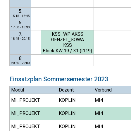
5.
15:15 - 16:45
6.
17:00 - 18:30
7.
KSS_WP AKSS
18:45 - 20:15
GENZEL_SOWA
KSS
Block KW 19 / 31 (I119)
8
20:30 - 22:00
Einsatzplan
Sommersemester 2023
Modul
Dozent
Verband
MI_PROJEKT
KOPLIN
MI4
MI_PROJEKT
KOPLIN
MI4
MI_PROJEKT
KOPLIN
MI4