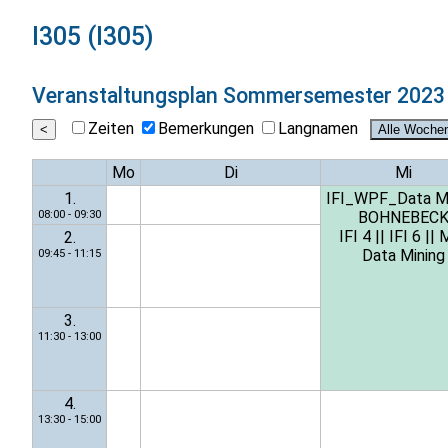
I305 (I305)
Veranstaltungsplan
Sommersemester 2023
Zeiten
Bemerkungen
Langnamen
Mo
Di
Mi
1.
IFI_WPF_Data Mi
08:00 - 09:30
BOHNEBEC
IFI 4
||
IFI 6
||
2.
Data Mining
09:45 - 11:15
3.
11:30 - 13:00
4.
13:30 - 15:00