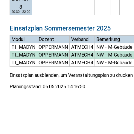
18:45 - 20:15
8
20:30 - 22:00
Einsatzplan
Sommersemester 2025
Modul
Dozent
Verband
Bemerkung
TI_MADYN
OPPERMANN
ATMECH4
NW - M-Gebäude 
TI_MADYN
OPPERMANN
ATMECH4
NW - M-Gebäude 
TI_MADYN
OPPERMANN
ATMECH4
NW - M-Gebäude 
Einsatzplan ausblenden, um Veranstaltungsplan zu drucken
Planungsstand:
05.05.2025 14:16:50