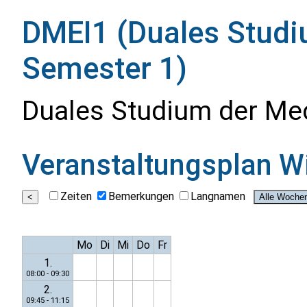
DMEI1 (Duales Studi
Semester 1)
Duales Studium der Me
Veranstaltungsplan
W
Zeiten
Bemerkungen
Langnamen
Mo
Di
Mi
Do
Fr
1.
08:00 - 09:30
2.
09:45 - 11:15