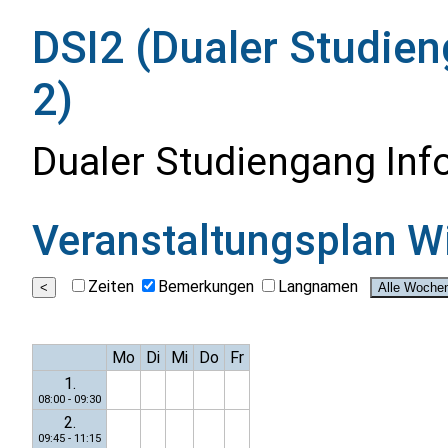
DSI2 (Dualer Studien
2)
Dualer Studiengang Inf
Veranstaltungsplan
W
Zeiten
Bemerkungen
Langnamen
Mo
Di
Mi
Do
Fr
1.
08:00 - 09:30
2.
09:45 - 11:15