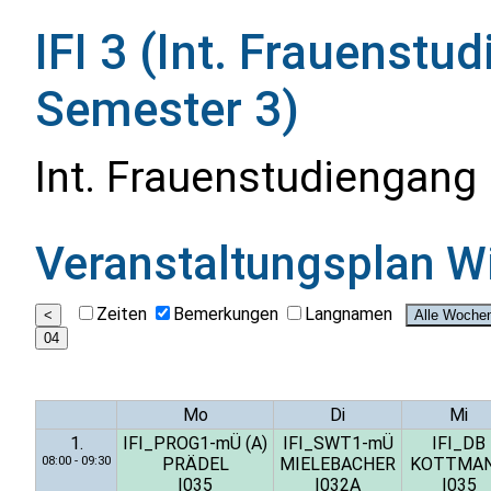
IFI 3 (Int. Frauenstu
Semester 3)
Int. Frauenstudiengang 
Veranstaltungsplan
W
Zeiten
Bemerkungen
Langnamen
Mo
Di
Mi
1.
IFI_PROG1-mÜ (A)
IFI_SWT1-mÜ
IFI_DB
08:00 - 09:30
PRÄDEL
MIELEBACHER
KOTTMA
I035
I032A
I035