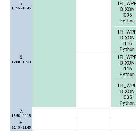
5.
IFI_WP
15:15 - 16:45
DIXON
I035
Python
IFI_WP
DIXON
I116
Python
6.
IFI_WP
17:00 - 18:30
DIXON
I116
Python
IFI_WP
DIXON
I035
Python
7.
18:45 - 20:15
8
20:15 - 21:45