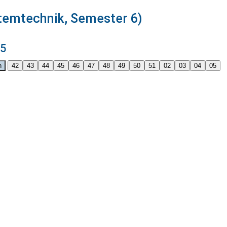
stemtechnik, Semester 6)
25