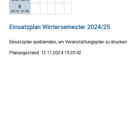
18:45 - 20:15
8
20:15 - 21:45
Einsatzplan
Wintersemester 2024/25
Einsatzplan ausblenden, um Veranstaltungsplan zu drucken
Planungsstand:
12.11.2024 15:20:42