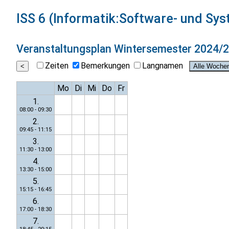
ISS 6 (Informatik:Software- und Sy
Veranstaltungsplan
Wintersemester 2024/
Zeiten
Bemerkungen
Langnamen
Mo
Di
Mi
Do
Fr
1.
08:00 - 09:30
2.
09:45 - 11:15
3.
11:30 - 13:00
4.
13:30 - 15:00
5.
15:15 - 16:45
6.
17:00 - 18:30
7.