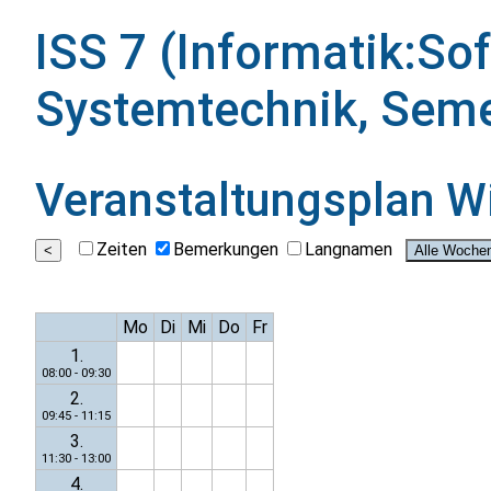
ISS 7 (Informatik:So
Systemtechnik, Seme
Veranstaltungsplan
W
Zeiten
Bemerkungen
Langnamen
Mo
Di
Mi
Do
Fr
1.
08:00 - 09:30
2.
09:45 - 11:15
3.
11:30 - 13:00
4.