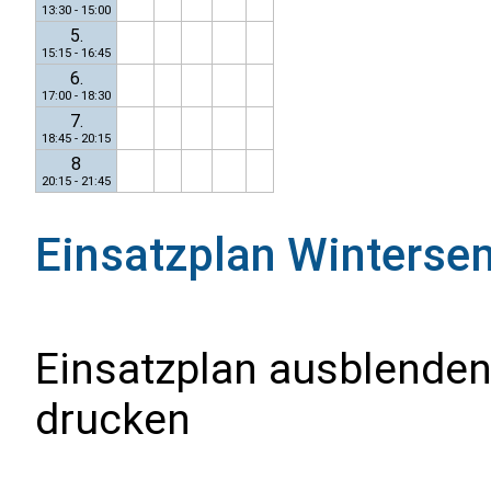
13:30 - 15:00
5.
15:15 - 16:45
6.
17:00 - 18:30
7.
18:45 - 20:15
8
20:15 - 21:45
Einsatzplan
Winterse
Einsatzplan ausblenden
drucken