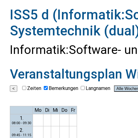
ISS5 d (Informatik:S
Systemtechnik (dual)
Informatik:Software- u
Veranstaltungsplan
W
Zeiten
Bemerkungen
Langnamen
Mo
Di
Mi
Do
Fr
1.
08:00 - 09:30
2.
09:45 - 11:15