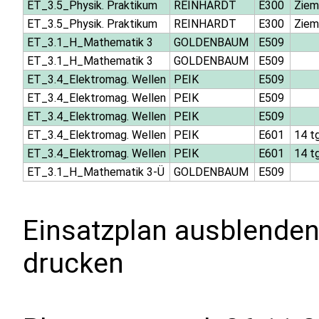
ET_3.5_Physik. Praktikum
REINHARDT
E300
Ziem
ET_3.5_Physik. Praktikum
REINHARDT
E300
Ziem
ET_3.1_H_Mathematik 3
GOLDENBAUM
E509
ET_3.1_H_Mathematik 3
GOLDENBAUM
E509
ET_3.4_Elektromag. Wellen
PEIK
E509
ET_3.4_Elektromag. Wellen
PEIK
E509
ET_3.4_Elektromag. Wellen
PEIK
E509
ET_3.4_Elektromag. Wellen
PEIK
E601
14 tg
ET_3.4_Elektromag. Wellen
PEIK
E601
14 tg
ET_3.1_H_Mathematik 3-Ü
GOLDENBAUM
E509
Einsatzplan ausblenden
drucken