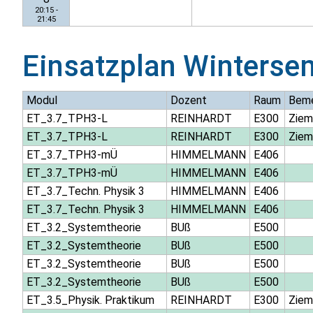
20:15 -
21:45
Einsatzplan
Winterse
Modul
Dozent
Raum
Beme
ET_3.7_TPH3-L
REINHARDT
E300
Ziem
ET_3.7_TPH3-L
REINHARDT
E300
Ziem
ET_3.7_TPH3-mÜ
HIMMELMANN
E406
ET_3.7_TPH3-mÜ
HIMMELMANN
E406
ET_3.7_Techn. Physik 3
HIMMELMANN
E406
ET_3.7_Techn. Physik 3
HIMMELMANN
E406
ET_3.2_Systemtheorie
BUß
E500
ET_3.2_Systemtheorie
BUß
E500
ET_3.2_Systemtheorie
BUß
E500
ET_3.2_Systemtheorie
BUß
E500
ET_3.5_Physik. Praktikum
REINHARDT
E300
Ziem