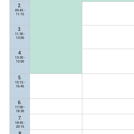
2.
09:45 -
11:15
3.
11:30 -
13:00
4.
13:30 -
15:00
5.
15:15 -
16:45
6.
17:00 -
18:30
7.
18:45 -
20:15
8