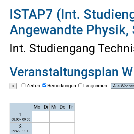
ISTAP7 (Int. Studie
Angewandte Physik, 
Int. Studiengang Tech
Veranstaltungsplan
W
Zeiten
Bemerkungen
Langnamen
Mo
Di
Mi
Do
Fr
1.
08:00 - 09:30
2.
09:45 - 11:15