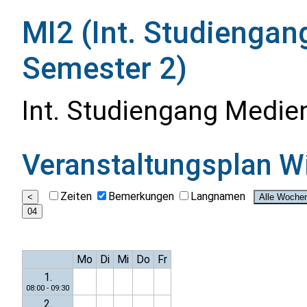
MI2 (Int. Studiengan
Semester 2)
Int. Studiengang Medie
Veranstaltungsplan
W
Zeiten
Bemerkungen
Langnamen
Mo
Di
Mi
Do
Fr
1.
08:00 - 09:30
2.