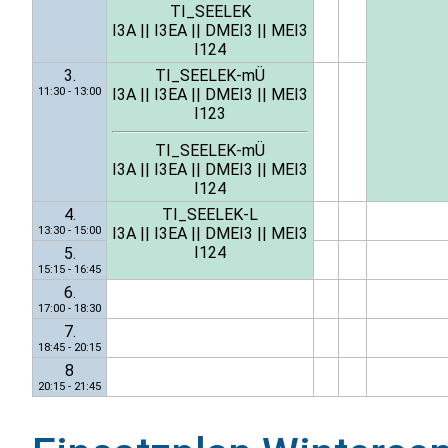
TI_SEELEK
I3A
||
I3EA
||
DMEI3
||
MEI3
I124
3.
TI_SEELEK-mÜ
11:30 - 13:00
I3A
||
I3EA
||
DMEI3
||
MEI3
I123
TI_SEELEK-mÜ
I3A
||
I3EA
||
DMEI3
||
MEI3
I124
4.
TI_SEELEK-L
13:30 - 15:00
I3A
||
I3EA
||
DMEI3
||
MEI3
I124
5.
15:15 - 16:45
6.
17:00 - 18:30
7.
18:45 - 20:15
8
20:15 - 21:45