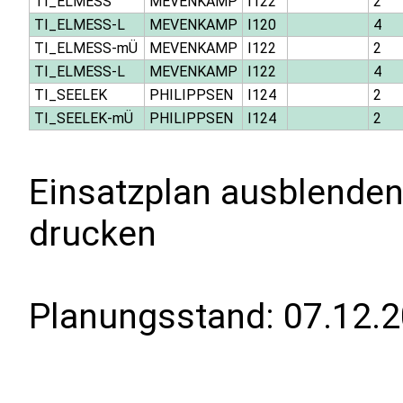
TI_ELMESS
MEVENKAMP
I122
2
TI_ELMESS-L
MEVENKAMP
I120
4
TI_ELMESS-mÜ
MEVENKAMP
I122
2
TI_ELMESS-L
MEVENKAMP
I122
4
TI_SEELEK
PHILIPPSEN
I124
2
TI_SEELEK-mÜ
PHILIPPSEN
I124
2
Einsatzplan ausblenden
drucken
Planungsstand:
07.12.2