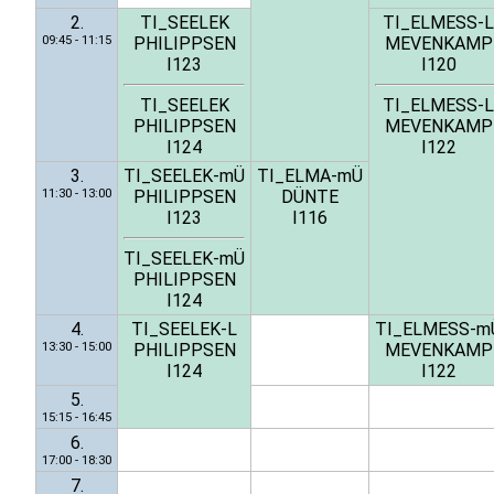
2.
TI_SEELEK
TI_ELMESS-L
09:45 - 11:15
PHILIPPSEN
MEVENKAMP
I123
I120
TI_SEELEK
TI_ELMESS-L
PHILIPPSEN
MEVENKAMP
I124
I122
3.
TI_SEELEK-mÜ
TI_ELMA-mÜ
11:30 - 13:00
PHILIPPSEN
DÜNTE
I123
I116
TI_SEELEK-mÜ
PHILIPPSEN
I124
4.
TI_SEELEK-L
TI_ELMESS-m
13:30 - 15:00
PHILIPPSEN
MEVENKAMP
I124
I122
5.
15:15 - 16:45
6.
17:00 - 18:30
7.