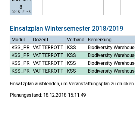
18:45 - 20:15
8
20:15 - 21:45
Einsatzplan
Wintersemester 2018/2019
Modul
Dozent
Verband
Bemerkung
KSS_PR
VATTERROTT
KSS
Biodiversity Warehous
KSS_PR
VATTERROTT
KSS
Biodiversity Warehous
KSS_PR
VATTERROTT
KSS
Biodiversity Warehous
KSS_PR
VATTERROTT
KSS
Biodiversity Warehous
Einsatzplan ausblenden, um Veranstaltungsplan zu drucken
Planungsstand:
18.12.2018 15:11:49