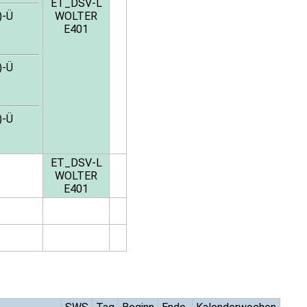
ET_DSV-L
)-Ü
WOLTER
E401
)-Ü
)-Ü
ET_DSV-L
WOLTER
E401