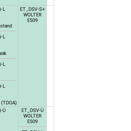
)-L
ET_DSV-S+
WOLTER
E509
fstand
)-L
nik
)-L
)-L
al (TDOA)
)-Ü
ET_DSV-Ü
WOLTER
E509