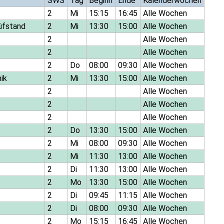
SWS
Tag
Beginn
Ende
Kalenderwochen
2
Mi
15:15
16:45
Alle Wochen
üfstand
2
Mi
13:30
15:00
Alle Wochen
2
Alle Wochen
2
Alle Wochen
2
Do
08:00
09:30
Alle Wochen
ik
2
Mi
13:30
15:00
Alle Wochen
2
Alle Wochen
2
Alle Wochen
2
Alle Wochen
2
Do
13:30
15:00
Alle Wochen
2
Mi
08:00
09:30
Alle Wochen
2
Mi
11:30
13:00
Alle Wochen
2
Di
11:30
13:00
Alle Wochen
2
Mo
13:30
15:00
Alle Wochen
2
Di
09:45
11:15
Alle Wochen
2
Di
08:00
09:30
Alle Wochen
2
Mo
15:15
16:45
Alle Wochen